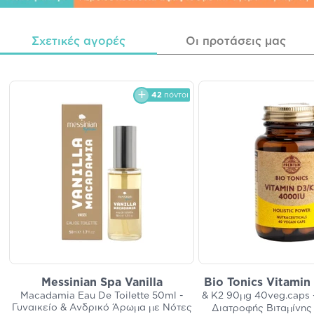
Σχετικές αγορές
Οι προτάσεις μας
42
πόντοι
Messinian Spa Vanilla
Bio Tonics Vitami
Macadamia Eau De Toilette 50ml -
& K2 90μg 40veg.caps
Γυναικείο & Ανδρικό Άρωμα με Νότες
Διατροφής Βιταμίνης