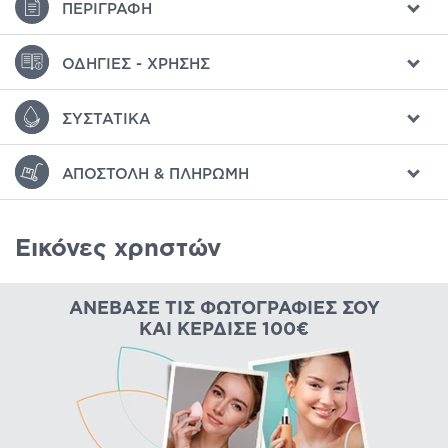
ΠΕΡΙΓΡΑΦΉ
ΟΔΗΓΊΕΣ - ΧΡΉΣΗΣ
ΣΥΣΤΑΤΙΚΆ
ΑΠΟΣΤΟΛΉ & ΠΛΗΡΩΜΉ
Εικόνες χρηστών
ΑΝΈΒΑΣΕ ΤΙΣ ΦΩΤΟΓΡΑΦΊΕΣ ΣΟΥ
ΚΑΙ ΚΈΡΔΙΣΕ 100€