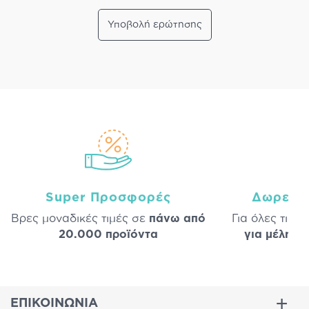
Υποβολή ερώτησης
Super Προσφορές
Δωρεάν
Βρες μοναδικές τιμές σε
πάνω από
Για όλες τις 
20.000 προϊόντα
για μέλη
σε
ΕΠΙΚΟΙΝΩΝΙΑ