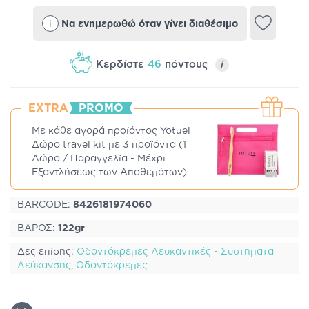
i
Να ενημερωθώ όταν γίνει διαθέσιμο
Κερδίστε
46
πόντους
i
EXTRA
PROMO
Με κάθε αγορά προίόντος Yotuel
Δώρο travel kit με 3 προϊόντα (1
Δώρο / Παραγγελία - Μέχρι
Εξαντλήσεως των Αποθεμάτων)
BARCODE:
8426181974060
ΒΑΡΟΣ:
122gr
Δες επίσης:
Οδοντόκρεμες Λευκαντικές - Συστήματα
Λεύκανσης
,
Οδοντόκρεμες