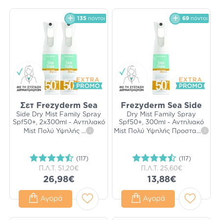
135
πόντοι
69
πόντοι
Σετ Frezyderm Sea
Frezyderm Sea Side
Side Dry Mist Family Spray
Dry Mist Family Spray
Spf50+, 2x300ml - Αντηλιακό
Spf50+, 300ml - Αντηλιακό
Mist Πολύ Υψηλής
...
i
Mist Πολύ Υψηλής Προστα
...
i
(117)
(117)
Π.Λ.Τ.
51,20€
Π.Λ.Τ.
25,60€
26,98€
13,88€
Αγορά
Αγορά