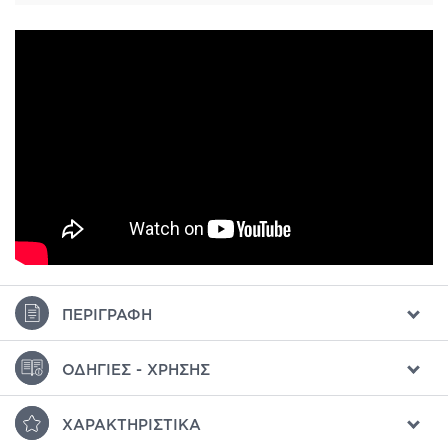
ΠΕΡΙΓΡΑΦΉ
ΟΔΗΓΊΕΣ - ΧΡΉΣΗΣ
ΧΑΡΑΚΤΗΡΙΣΤΙΚΆ