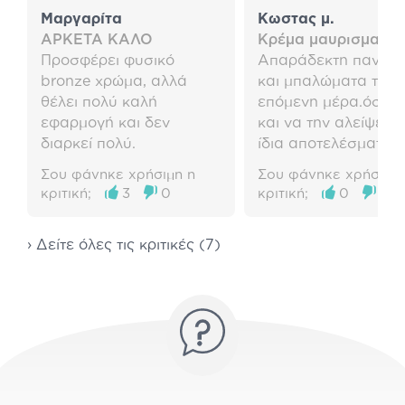
Μαργαρίτα
Κωστας μ.
ΑΡΚΕΤΑ ΚΑΛΟ
Κρέμα μαυρισματος
Προσφέρει φυσικό
Απαράδεκτη πανάδ
bronze χρώμα, αλλά
και μπαλώματα την
θέλει πολύ καλή
επόμενη μέρα.όσο 
εφαρμογή και δεν
και να την αλείψεις τα
διαρκεί πολύ.
ίδια αποτελέσματα.!
Σου φάνηκε χρήσιμη η
Σου φάνηκε χρήσιμη 
κριτική;
3
0
κριτική;
0
0
› Δείτε όλες τις κριτικές (7)