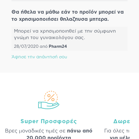
Θα ήθελα να μάθω εάν το προϊόν μπορεί να
το χρησιμοποιήσει θηλαζπυσα μητερα.
Μπορεί να χρησιμοποιηθεί με την σύμφωνη
γνώμη του γυναικολόγου σας.
28/07/2020
από
Pharm24
Άφησε την απάντησή σου
Super Προσφορές
Δωρεάν
Βρες μοναδικές τιμές σε
πάνω από
Για όλες τις 
20.000 προϊόντα
για μέλη
σε