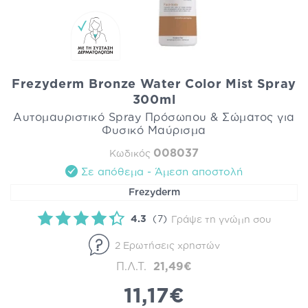
Frezyderm Bronze Water Color Mist Spray
300ml
Αυτομαυριστικό Spray Πρόσωπου & Σώματος για
Φυσικό Μαύρισμα
008037
Κωδικός
Σε απόθεμα - Άμεση αποστολή
Frezyderm
4.3
(7)
Γράψε τη γνώμη σου
2 Ερωτήσεις χρηστών
Π.Λ.Τ.
21,49€
11,17€