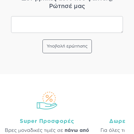
Ρώτησέ μας
Υποβολή ερώτησης
Super Προσφορές
Δωρεάν
Βρες μοναδικές τιμές σε
πάνω από
Για όλες τις 