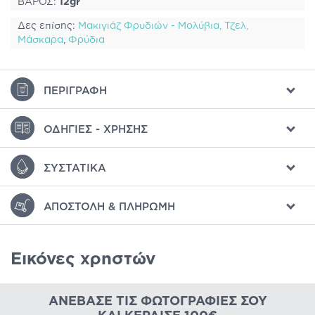
ΒΑΡΟΣ:
12gr
Δες επίσης:
Μακιγιάζ Φρυδιών - Μολύβια, Τζελ,
Μάσκαρα
,
Φρύδια
ΠΕΡΙΓΡΑΦΉ
ΟΔΗΓΊΕΣ - ΧΡΉΣΗΣ
ΣΥΣΤΑΤΙΚΆ
ΑΠΟΣΤΟΛΉ & ΠΛΗΡΩΜΉ
Εικόνες χρηστών
ΑΝΈΒΑΣΕ ΤΙΣ ΦΩΤΟΓΡΑΦΊΕΣ ΣΟΥ