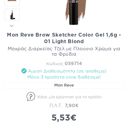
Mon Reve Brow Sketcher Color Gel 1,6g -
01 Light Blond
Μακράς Διαρκείας Τζελ με Πλούσιο Χρώμα για
τα Φρύδια
059714
Κωδικός
Άμεση Διαθεσιμότητα (σε απόθεμα)
Mόνο 3 προϊόντα είναι διαθέσιμα!
Mon Reve
Κάνε μία ερώτηση για το προϊόν
Π.Λ.Τ.
7,90€
5,53€