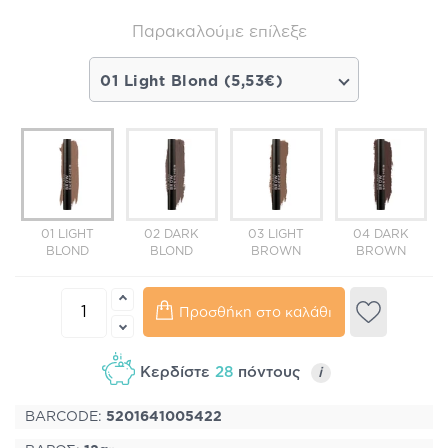
Παρακαλούμε επίλεξε
01 Light Blond (5,53€)
01 LIGHT
02 DARK
03 LIGHT
04 DARK
BLOND
BLOND
BROWN
BROWN
Προσθήκη στο καλάθι
Κερδίστε
28
πόντους
i
BARCODE:
5201641005422