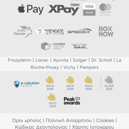
|
|
|
|
|
Frezyderm
Lierac
Apivita
Solgar
Dr. Scholl
La
|
|
Roche-Posay
Vichy
Pampers
Όροι χρήσης
|
Πολιτική Απορρήτου
|
Cookies
|
Κώδικας Δεοντολογίας
|
Χάρτης Ιστοχώρου