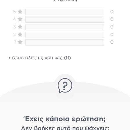
5
0
4
0
3
0
2
0
1
0
› Δείτε όλες τις κριτικές (0)
Έχεις κάποια ερώτηση;
Δεν βρήκες αυτό που ψάχνεις;