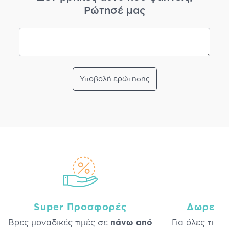
Ρώτησέ μας
Υποβολή ερώτησης
Super Προσφορές
Δωρεάν
Βρες μοναδικές τιμές σε
πάνω από
Για όλες τις 