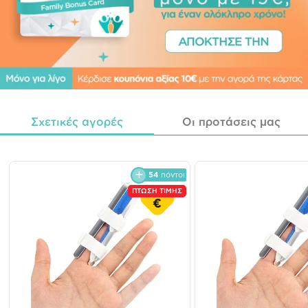
Σχετικές αγορές
Οι προτάσεις μας
54
πόντοι
ΠΤΩΣΗ ΤΙΜΗΣ
€