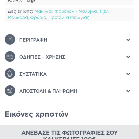
ΒΑΡΟΣ:
12gr
Δες επίσης:
Μακιγιάζ Φρυδιών - Μολύβια, Τζελ,
Μάσκαρα
,
Φρύδια
,
Προϊόντα Μακιγιάζ
ΠΕΡΙΓΡΑΦΉ
ΟΔΗΓΊΕΣ - ΧΡΉΣΗΣ
ΣΥΣΤΑΤΙΚΆ
ΑΠΟΣΤΟΛΉ & ΠΛΗΡΩΜΉ
Εικόνες χρηστών
ΑΝΈΒΑΣΕ ΤΙΣ ΦΩΤΟΓΡΑΦΊΕΣ ΣΟΥ