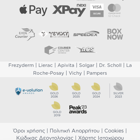
|
|
|
|
|
Frezyderm
Lierac
Apivita
Solgar
Dr. Scholl
La
|
|
Roche-Posay
Vichy
Pampers
Όροι χρήσης
|
Πολιτική Απορρήτου
|
Cookies
|
Κώδικας Δεοντολογίας
|
Χάρτης Ιστοχώρου