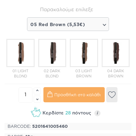
Παρακαλούμε επίλεξε
05 Red Brown (5,53€)
01 LIGHT
02 DARK
03 LIGHT
04 DARK
BLOND
BLOND
BROWN
BROWN
Προσθήκη στο καλάθι
Κερδίστε
28
πόντους
i
BARCODE:
5201641005460