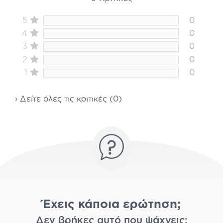
5
0
4
0
3
0
2
0
1
0
› Δείτε όλες τις κριτικές (0)
Έχεις κάποια ερώτηση;
Δεν βρήκες αυτό που ψάχνεις;