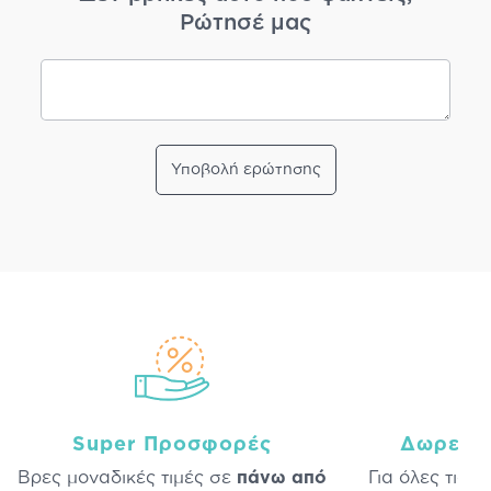
Ρώτησέ μας
Υποβολή ερώτησης
Super Προσφορές
Δωρεάν
Βρες μοναδικές τιμές σε
πάνω από
Για όλες τις 