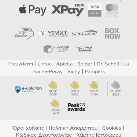
|
|
|
|
|
Frezyderm
Lierac
Apivita
Solgar
Dr. Scholl
La
|
|
Roche-Posay
Vichy
Pampers
Όροι χρήσης
|
Πολιτική Απορρήτου
|
Cookies
|
Κώδικας Δεοντολογίας
|
Χάρτης Ιστοχώρου