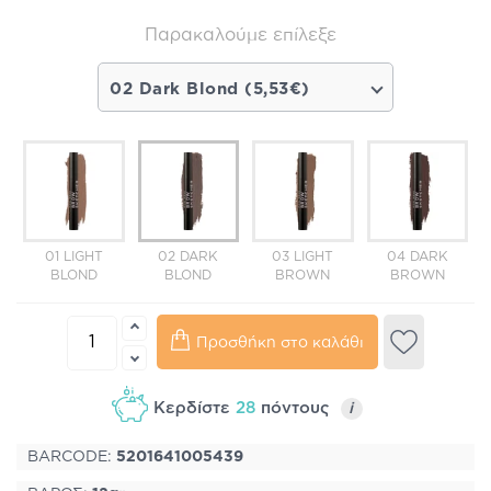
Παρακαλούμε επίλεξε
02 Dark Blond (5,53€)
01 LIGHT
02 DARK
03 LIGHT
04 DARK
BLOND
BLOND
BROWN
BROWN
Προσθήκη στο καλάθι
Κερδίστε
28
πόντους
i
BARCODE:
5201641005439