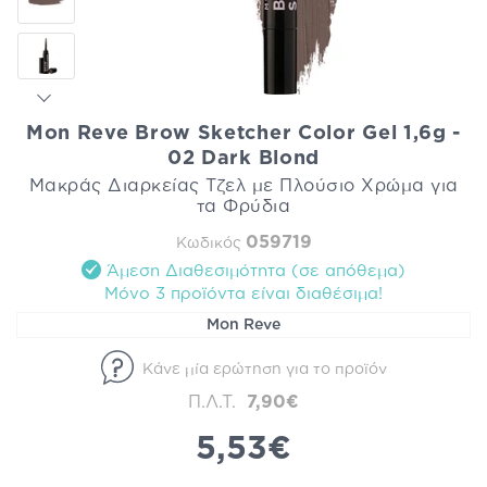
Mon Reve Brow Sketcher Color Gel 1,6g -
02 Dark Blond
Μακράς Διαρκείας Τζελ με Πλούσιο Χρώμα για
τα Φρύδια
059719
Κωδικός
Άμεση Διαθεσιμότητα (σε απόθεμα)
Mόνο 3 προϊόντα είναι διαθέσιμα!
Mon Reve
Κάνε μία ερώτηση για το προϊόν
Π.Λ.Τ.
7,90€
5,53€