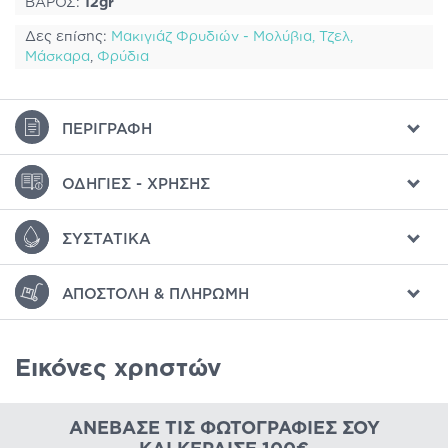
ΒΑΡΟΣ:
12gr
Δες επίσης:
Μακιγιάζ Φρυδιών - Μολύβια, Τζελ,
Μάσκαρα
,
Φρύδια
ΠΕΡΙΓΡΑΦΉ
ΟΔΗΓΊΕΣ - ΧΡΉΣΗΣ
ΣΥΣΤΑΤΙΚΆ
ΑΠΟΣΤΟΛΉ & ΠΛΗΡΩΜΉ
Εικόνες χρηστών
ΑΝΈΒΑΣΕ ΤΙΣ ΦΩΤΟΓΡΑΦΊΕΣ ΣΟΥ