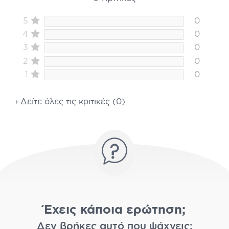
5
0
4
0
3
0
2
0
1
0
› Δείτε όλες τις κριτικές (0)
Έχεις κάποια ερώτηση;
Δεν βρήκες αυτό που ψάχνεις;