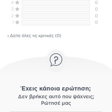
4
0
3
0
2
0
1
0
› Δείτε όλες τις κριτικές (0)
Έχεις κάποια ερώτηση;
Δεν βρήκες αυτό που ψάχνεις;
Ρώτησέ μας