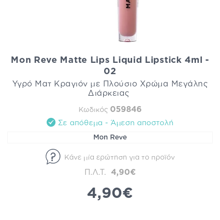
Mon Reve Matte Lips Liquid Lipstick 4ml -
02
Υγρό Ματ Κραγιόν με Πλούσιο Χρώμα Μεγάλης
Διάρκειας
059846
Κωδικός
Σε απόθεμα - Άμεση αποστολή
Mon Reve
Κάνε μία ερώτηση για το προϊόν
Π.Λ.Τ.
4,90€
4,90€