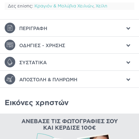
Δες επίσης:
Κραγιόν & Μολύβια Χειλιών
,
Χείλη
ΠΕΡΙΓΡΑΦΉ
ΟΔΗΓΊΕΣ - ΧΡΉΣΗΣ
ΣΥΣΤΑΤΙΚΆ
ΑΠΟΣΤΟΛΉ & ΠΛΗΡΩΜΉ
Εικόνες χρηστών
ΑΝΈΒΑΣΕ ΤΙΣ ΦΩΤΟΓΡΑΦΊΕΣ ΣΟΥ
ΚΑΙ ΚΈΡΔΙΣΕ 100€