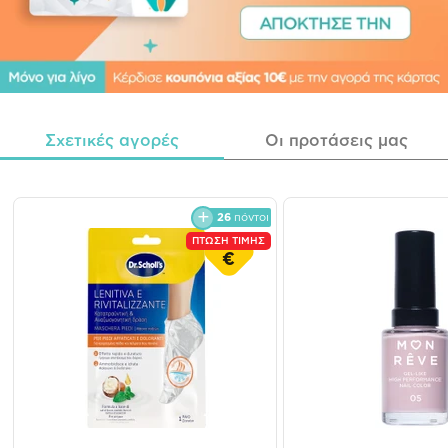
Σχετικές αγορές
Οι προτάσεις μας
26
πόντοι
ΠΤΩΣΗ ΤΙΜΗΣ
€