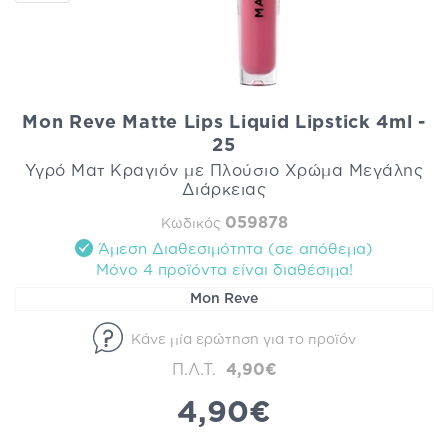
Mon Reve Matte Lips Liquid Lipstick 4ml -
25
Υγρό Ματ Κραγιόν με Πλούσιο Χρώμα Μεγάλης
Διάρκειας
059878
Κωδικός
Άμεση Διαθεσιμότητα (σε απόθεμα)
Mόνο 4 προϊόντα είναι διαθέσιμα!
Mon Reve
Κάνε μία ερώτηση για το προϊόν
Π.Λ.Τ.
4,90€
4,90€