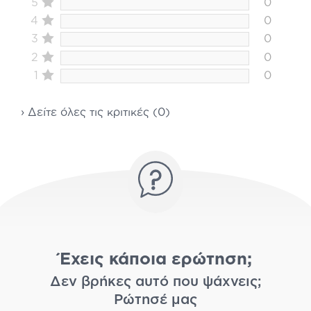
5
0
4
0
3
0
2
0
1
0
› Δείτε όλες τις κριτικές (0)
Έχεις κάποια ερώτηση;
Δεν βρήκες αυτό που ψάχνεις;
Ρώτησέ μας