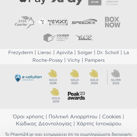
|
|
|
|
|
Frezyderm
Lierac
Apivita
Solgar
Dr. Scholl
La
|
|
Roche-Posay
Vichy
Pampers
Όροι χρήσης
|
Πολιτική Απορρήτου
|
Cookies
|
Κώδικας Δεοντολογίας
|
Χάρτης Ιστοχώρου
Το Pharm24.gr σας ενημερώνει ότι τα συμπληρώματα διατροφής