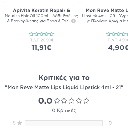
Apivita Keratin Repair &
Mon Reve Matte L
Nourish Hair Oil 100ml - Λάδι Θρέψης
Lipstick 4ml - 09 - Υγ
& Επανόρθωσης για Ξηρά & Ταλ
...
με Πλούσιο Χρώμα Μ
i
Π.Λ.Τ.
20,90€
Π.Λ.Τ.
4,90
11,91€
4,90
Κριτικές για το
"Mon Reve Matte Lips Liquid Lipstick 4ml - 21"
0.0
0 Κριτικές
5
0