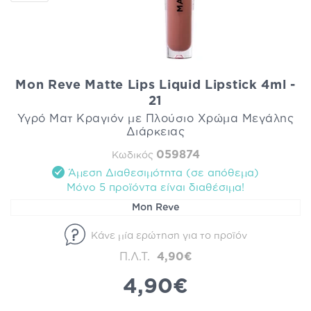
Mon Reve Matte Lips Liquid Lipstick 4ml -
21
Υγρό Ματ Κραγιόν με Πλούσιο Χρώμα Μεγάλης
Διάρκειας
059874
Κωδικός
Άμεση Διαθεσιμότητα (σε απόθεμα)
Mόνο 5 προϊόντα είναι διαθέσιμα!
Mon Reve
Κάνε μία ερώτηση για το προϊόν
Π.Λ.Τ.
4,90€
4,90€