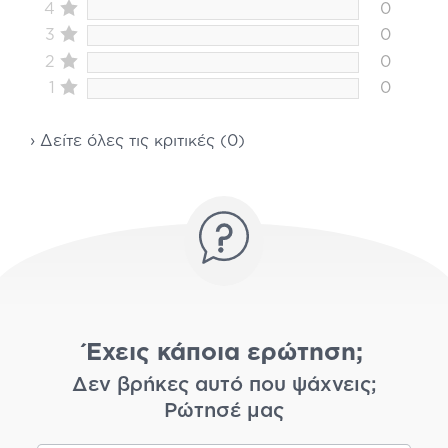
4
0
3
0
2
0
1
0
› Δείτε όλες τις κριτικές (0)
Έχεις κάποια ερώτηση;
Δεν βρήκες αυτό που ψάχνεις;
Ρώτησέ μας