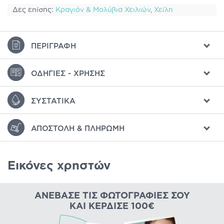
Δες επίσης:
Κραγιόν & Μολύβια Χειλιών
,
Χείλη
ΠΕΡΙΓΡΑΦΉ
ΟΔΗΓΊΕΣ - ΧΡΉΣΗΣ
ΣΥΣΤΑΤΙΚΆ
ΑΠΟΣΤΟΛΉ & ΠΛΗΡΩΜΉ
Εικόνες χρηστών
ΑΝΈΒΑΣΕ ΤΙΣ ΦΩΤΟΓΡΑΦΊΕΣ ΣΟΥ
ΚΑΙ ΚΈΡΔΙΣΕ 100€