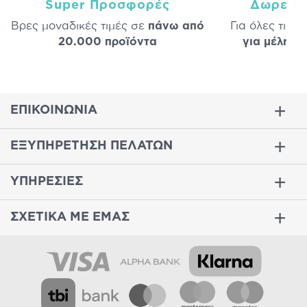
Super Προσφορές
Δωρεάν
Βρες μοναδικές τιμές σε
πάνω από
Για όλες τις 
20.000 προϊόντα
για μέλη
σε
ΕΠΙΚΟΙΝΩΝΙΑ
ΕΞΥΠΗΡΕΤΗΣΗ ΠΕΛΑΤΩΝ
ΥΠΗΡΕΣΙΕΣ
ΣΧΕΤΙΚΑ ΜΕ ΕΜΑΣ