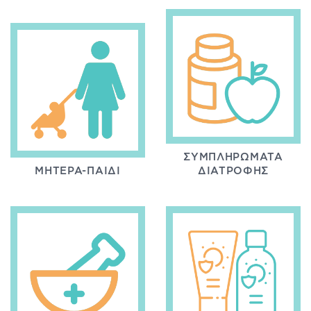
ΣΥΜΠΛΗΡΏΜΑΤΑ
ΜΗΤΈΡΑ-ΠΑΙΔΊ
ΔΙΑΤΡΟΦΉΣ