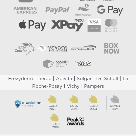
|
|
|
|
|
Frezyderm
Lierac
Apivita
Solgar
Dr. Scholl
La
|
|
Roche-Posay
Vichy
Pampers