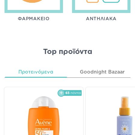
ΦΑΡΜΑΚΕΊΟ
ΑΝΤΗΛΙΑΚΆ
Top προϊόντα
Προτεινόμενα
Goodnight Bazaar
65
πόντοι