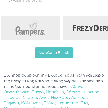
Δες όλα τα Brands
Εξυπηρετούμε όλη την Ελλάδα, κάθε πόλη και χωριό
της ηπειρωτικής και νησιωτικής χώρας. Κάποιες από
τις πόλεις που εξυπηρετούμε είναι:
Αθήνα
,
Θεσσαλονίκη
,
Πάτρα
,
Ηράκλειο
,
Λάρισα
,
Κερκυρα
,
Πειραιάς
,
Σπάρτη
,
Άγιος Νικόλαος
,
Λουτράκι
,
Ραφήνα
,
Κάλυμνος (Πόθια)
,
Ιεράπετρα
,
Γάζι
,