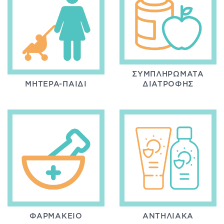
ΣΥΜΠΛΗΡΏΜΑΤΑ
ΜΗΤΈΡΑ-ΠΑΙΔΊ
ΔΙΑΤΡΟΦΉΣ
ΦΑΡΜΑΚΕΊΟ
ΑΝΤΗΛΙΑΚΆ