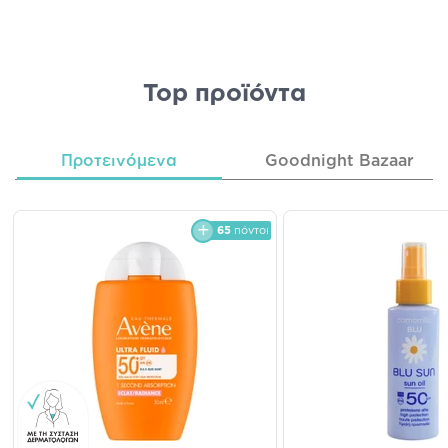
Top προϊόντα
Προτεινόμενα
Goodnight Bazaar
65
πόντοι