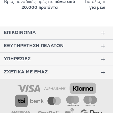
Βρες μοναδικές τιμές σε
πάνω από
Για όλες τις 
20.000 προϊόντα
για μέλη
σε
ΕΠΙΚΟΙΝΩΝΙΑ
ΕΞΥΠΗΡΕΤΗΣΗ ΠΕΛΑΤΩΝ
ΥΠΗΡΕΣΙΕΣ
ΣΧΕΤΙΚΑ ΜΕ ΕΜΑΣ