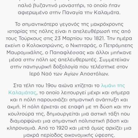
παλιό βυζαντινό μοναστήρι, το οποίο ήταν
αφιερωμένο στην Παναγία την Καλαμάτα.
Το σημαντικότερο γεγονός της μακρόχρονης
ιστορίας της πόλης είναι η απελευθέρωσή της από
τους Τούρκους στις 23 Μαρτίου του 1821. Την ημέρα
εκείνη ο Κολοκοτρώνης, ο Νικηταράς, ο Πετρόμπεης
Μαυρομιχάλης, ο Παπαφλέσσας και άλλοι μπήκανε
μέσα στην πόλη ως απελευθερωτές. Συμμετείχαν
στην πανηγυρική δοξολογία που τελέστηκε στον
Ιερό Ναό των Αγίων Αποστόλων.
Στα τέλη του 19ου αιώνα χτίζεται το
λιμάνι της
Καλαμάτας
, το οποίο λειτουργεί μέχρι και σήμερα
και η πόλη παρουσιάζει σημαντική ανάπτυξη και
ακμή. Η πόλη έρχεται σε επαφή με τη δύση και την
κουλτούρα της, δημιουργείται μια αστική τάξη που
διαμορφώνει μια σημαντική πολιτιστική βάση και
κληρονομιά. Από το 1920 και μετά όμως αρχίζει μια
μακρά περίοδος οικονομικής ύφεσης.