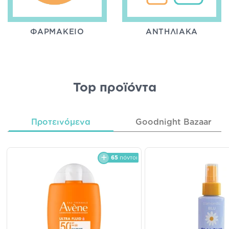
ΦΑΡΜΑΚΕΊΟ
ΑΝΤΗΛΙΑΚΆ
Top προϊόντα
Προτεινόμενα
Goodnight Bazaar
65
πόντοι