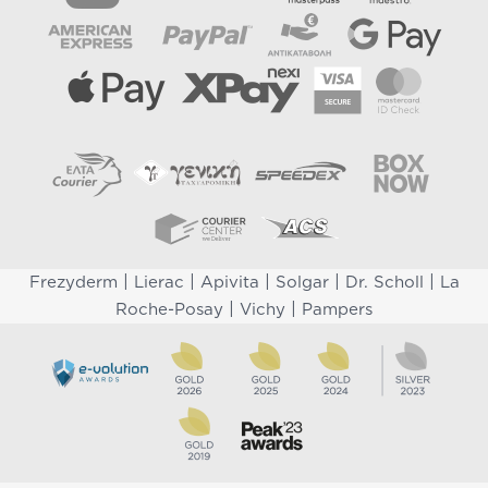
|
|
|
|
|
Frezyderm
Lierac
Apivita
Solgar
Dr. Scholl
La
|
|
Roche-Posay
Vichy
Pampers