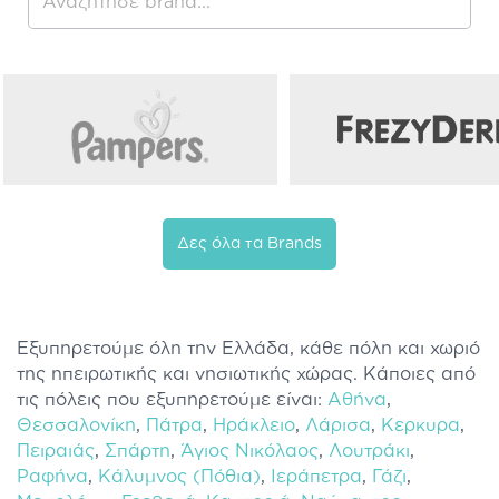
Δες όλα τα Brands
Εξυπηρετούμε όλη την Ελλάδα, κάθε πόλη και χωριό
της ηπειρωτικής και νησιωτικής χώρας. Κάποιες από
τις πόλεις που εξυπηρετούμε είναι:
Αθήνα
,
Θεσσαλονίκη
,
Πάτρα
,
Ηράκλειο
,
Λάρισα
,
Κερκυρα
,
Πειραιάς
,
Σπάρτη
,
Άγιος Νικόλαος
,
Λουτράκι
,
Ραφήνα
,
Κάλυμνος (Πόθια)
,
Ιεράπετρα
,
Γάζι
,