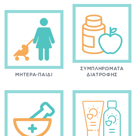
ΣΥΜΠΛΗΡΏΜΑΤΑ
ΜΗΤΈΡΑ-ΠΑΙΔΊ
ΔΙΑΤΡΟΦΉΣ