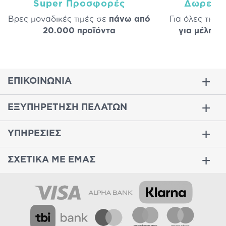
Super Προσφορές
Δωρεάν
Βρες μοναδικές τιμές σε
πάνω από
Για όλες τις 
20.000 προϊόντα
για μέλη
σε
ΕΠΙΚΟΙΝΩΝΙΑ
ΕΞΥΠΗΡΕΤΗΣΗ ΠΕΛΑΤΩΝ
ΥΠΗΡΕΣΙΕΣ
ΣΧΕΤΙΚΑ ΜΕ ΕΜΑΣ