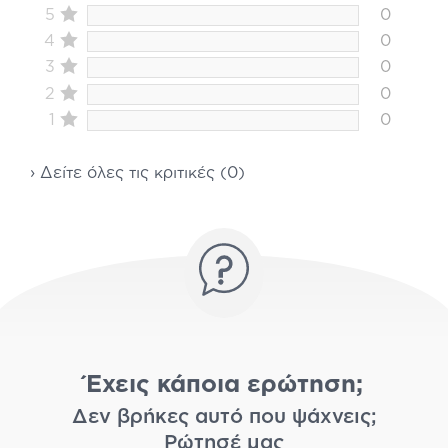
5
0
4
0
3
0
2
0
1
0
› Δείτε όλες τις κριτικές (0)
Έχεις κάποια ερώτηση;
Δεν βρήκες αυτό που ψάχνεις;
Ρώτησέ μας