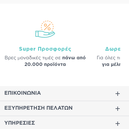
Super Προσφορές
Δωρεάν
Βρες μοναδικές τιμές σε
πάνω από
Για όλες τις 
20.000 προϊόντα
για μέλη
σε
ΕΠΙΚΟΙΝΩΝΙΑ
ΕΞΥΠΗΡΕΤΗΣΗ ΠΕΛΑΤΩΝ
ΥΠΗΡΕΣΙΕΣ