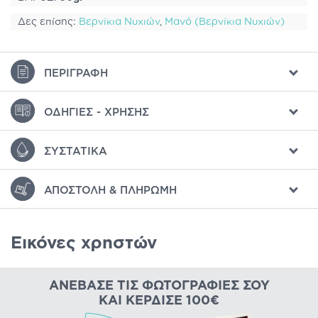
Δες επίσης:
Βερνίκια Νυχιών
,
Μανό (Βερνίκια Νυχιών)
ΠΕΡΙΓΡΑΦΉ
ΟΔΗΓΊΕΣ - ΧΡΉΣΗΣ
ΣΥΣΤΑΤΙΚΆ
ΑΠΟΣΤΟΛΉ & ΠΛΗΡΩΜΉ
Εικόνες χρηστών
ΑΝΈΒΑΣΕ ΤΙΣ ΦΩΤΟΓΡΑΦΊΕΣ ΣΟΥ
ΚΑΙ ΚΈΡΔΙΣΕ 100€