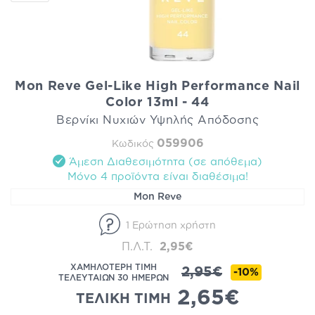
Mon Reve Gel-Like High Performance Nail
Color 13ml - 44
Βερνίκι Νυχιών Υψηλής Απόδοσης
059906
Κωδικός
Άμεση Διαθεσιμότητα (σε απόθεμα)
Mόνο 4 προϊόντα είναι διαθέσιμα!
Mon Reve
1 Ερώτηση χρήστη
Π.Λ.Τ.
2,95€
ΧΑΜΗΛΟΤΕΡΗ ΤΙΜΗ
2,95€
-10%
ΤΕΛΕΥΤΑΙΩΝ 30 ΗΜΕΡΩΝ
2,65€
ΤΕΛΙΚΗ ΤΙΜΗ