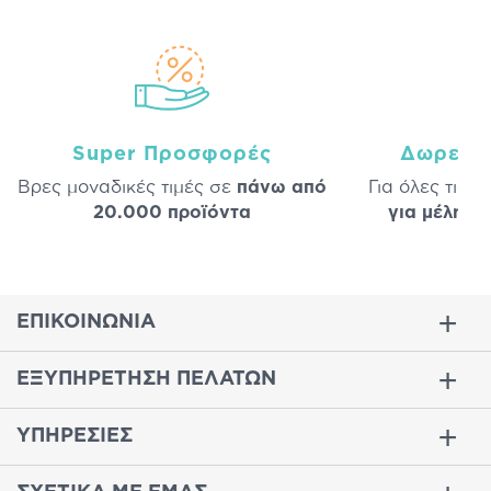
Super Προσφορές
Δωρεάν
Βρες μοναδικές τιμές σε
πάνω από
Για όλες τις 
20.000 προϊόντα
για μέλη
σε
ΕΠΙΚΟΙΝΩΝΙΑ
ΕΞΥΠΗΡΕΤΗΣΗ ΠΕΛΑΤΩΝ
ΥΠΗΡΕΣΙΕΣ