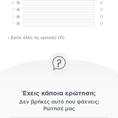
4
0
3
0
2
0
1
0
› Δείτε όλες τις κριτικές (0)
Έχεις κάποια ερώτηση;
Δεν βρήκες αυτό που ψάχνεις;
Ρώτησέ μας