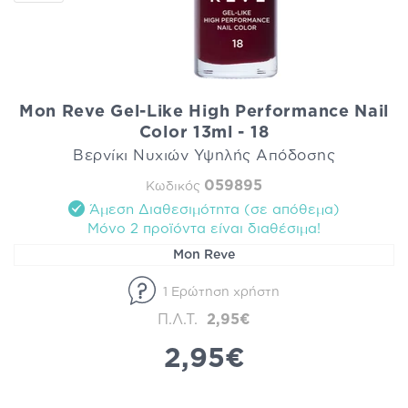
Mon Reve Gel-Like High Performance Nail
Color 13ml - 18
Βερνίκι Νυχιών Υψηλής Απόδοσης
059895
Κωδικός
Άμεση Διαθεσιμότητα (σε απόθεμα)
Mόνο 2 προϊόντα είναι διαθέσιμα!
Mon Reve
1 Ερώτηση χρήστη
Π.Λ.Τ.
2,95€
2,95€