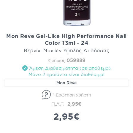
Mon Reve Gel-Like High Performance Nail
Color 13ml - 24
Βερνίκι Νυχιών Υψηλής Απόδοσης
059889
Κωδικός
Άμεση Διαθεσιμότητα (σε απόθεμα)
Mόνο 2 προϊόντα είναι διαθέσιμα!
Mon Reve
1 Ερώτηση χρήστη
Π.Λ.Τ.
2,95€
2,95€