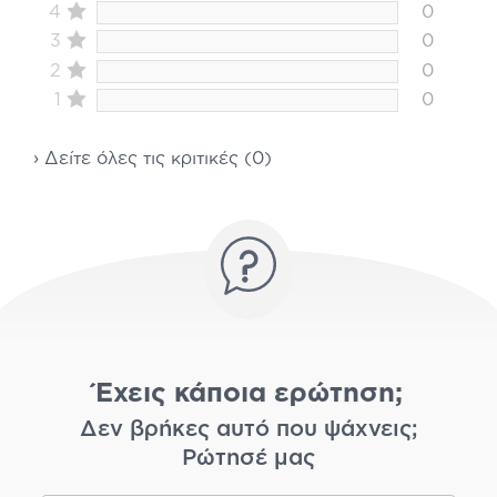
4
0
3
0
2
0
1
0
› Δείτε όλες τις κριτικές (0)
Έχεις κάποια ερώτηση;
Δεν βρήκες αυτό που ψάχνεις;
Ρώτησέ μας