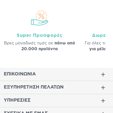
Super Προσφορές
Δωρεάν
Βρες μοναδικές τιμές σε
πάνω από
Για όλες τις 
20.000 προϊόντα
για μέλη
σε
ΕΠΙΚΟΙΝΩΝΙΑ
ΕΞΥΠΗΡΕΤΗΣΗ ΠΕΛΑΤΩΝ
ΥΠΗΡΕΣΙΕΣ