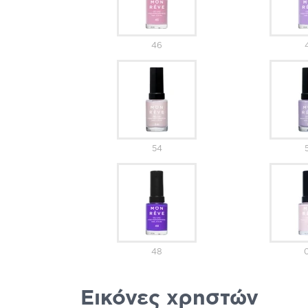
46
54
48
Εικόνες χρηστών