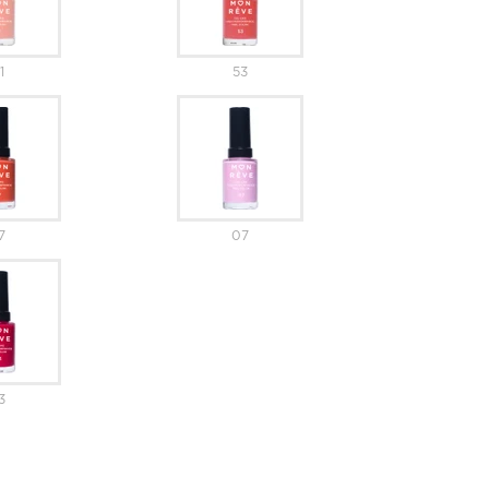
1
53
7
07
3