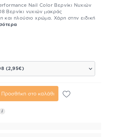
erformance Nail Color Βερνίκι Νυχιών
08 Βερνίκι νυχιών μακράς
η και πλούσιο χρώμα. Χάρη στην ειδική
σότερα
08 (2,95€)
Προσθήκη στο καλάθι
i