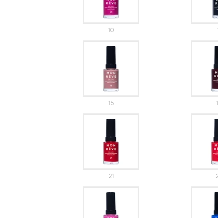
10
15
21