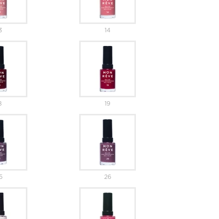
3
14
8
19
5
26