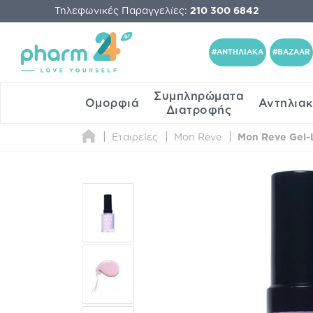
Τηλεφωνικές Παραγγελίες:
210 300 6842
#ΑΝΤΗΛΙΑΚΑ
#BAZAAR
Συμπληρώματα
Ομορφιά
Αντηλια
Διατροφής
Εταιρείες
Mon Reve
Mon Reve Gel-L