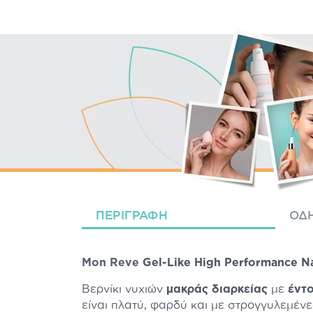
ΠΕΡΙΓΡΑΦΉ
ΟΔΗ
Mon Reve
Gel-Like High Performance Na
Βερνίκι νυχιών
μακράς διαρκείας
με
έντ
είναι πλατύ, φαρδύ και με στρογγυλεμένε