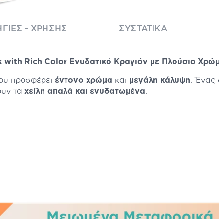
ΓΊΕΣ - ΧΡΉΣΗΣ
ΣΥΣΤΑΤΙΚΆ
ck with Rich Color Ενυδατικό Κραγιόν με Πλούσιο Χρώμ
που προσφέρει
έντονο χρώμα
και
μεγάλη κάλυψη
. Ένας
ουν τα
χείλη απαλά και ενυδατωμένα
.