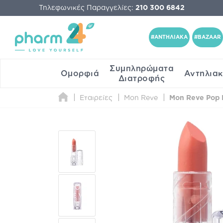
Τηλεφωνικές Παραγγελίες:
210 300 6842
#ΑΝΤΗΛΙΑΚΑ
#BAZAAR
Συμπληρώματα
Ομορφιά
Αντηλια
Διατροφής
Εταιρείες
Mon Reve
Mon Reve Pop Li