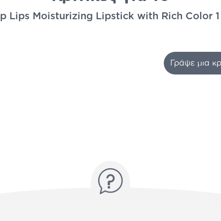
 Lips Moisturizing Lipstick with Rich Color 1
Γράψε μια κρ