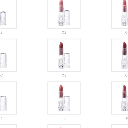
23
02
0
07
08
0
13
18
1