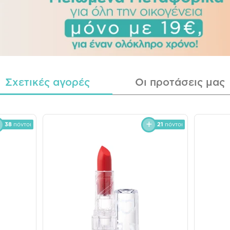
Σχετικές αγορές
Οι προτάσεις μας
38
πόντοι
21
πόντοι