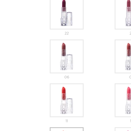
22
06
11