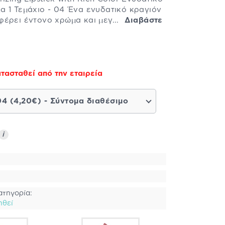
 1 Τεμάχιο - 04 Ένα ενυδατικό κραγιόν
φέρει έντονο χρώμα και μεγ...
Διαβάστε
τασταθεί από την εταιρεία
04 (4,20€) - Σύντομα διαθέσιμο
i
ατηγορία:
ηθεί