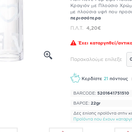
Κραγιόν με Πλούσιο Χρώμα
με πλούσια υφή που προσ
περισσότερα
Π.Λ.Τ.
4,20€
Έχει καταργηθεί/αντικα
Παρακαλούμε επίλεξε
Κερδίστε
21
πόντους
BARCODE:
5201641751510
ΒΑΡΟΣ:
22gr
Δες επίσης προϊόντα στην κ
Προϊόντα που έχουν καταργ