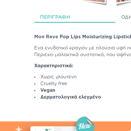
ΠΕΡΙΓΡΑΦΉ
ΟΔΗ
Mon Reve
Pop Lips Moisturizing Lipsti
Ένα ενυδατικό κραγιόν με πλούσια υφή 
Περιέχει μαλακτικά συστατικά, που αφήν
Χαρακτηριστικά:
Χωρίς γλουτένη
Cruelty free
Vegan
Δερματολογικά ελεγμένο