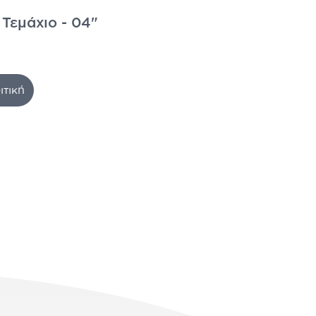
 Τεμάχιο - 04"
ιτική