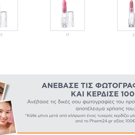
15
17
2
ΑΝΈΒΑΣΕ ΤΙΣ ΦΩΤΟΓΡΑ
ΚΑΙ ΚΈΡΔΙΣΕ 10
Ανέβασε τις δικές σου φωτογραφίες του προϊό
αποτέλεσμα χρήσης του;
*Κάθε μήνα μετά από κλήρωση ένας τυχερός κερδίζει μί
από το Pharm24.gr αξίας 100€